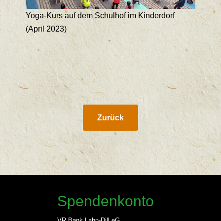
Yoga-Kurs auf dem Schulhof im Kinderdorf
(April 2023)
Zurück
Spendenkonto
VR Bank Lahn-Dill eG