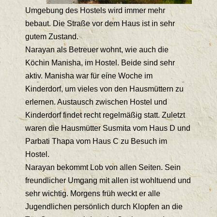
Umgebung des Hostels wird immer mehr
bebaut. Die Straße vor dem Haus ist in sehr
gutem Zustand.
Narayan als Betreuer wohnt, wie auch die
Köchin Manisha, im Hostel. Beide sind sehr
aktiv. Manisha war für eine Woche im
Kinderdorf, um vieles von den Hausmüttern zu
erlernen. Austausch zwischen Hostel und
Kinderdorf findet recht regelmäßig statt. Zuletzt
waren die Hausmütter Susmita vom Haus D und
Parbati Thapa vom Haus C zu Besuch im
Hostel.
Narayan bekommt Lob von allen Seiten. Sein
freundlicher Umgang mit allen ist wohltuend und
sehr wichtig. Morgens früh weckt er alle
Jugendlichen persönlich durch Klopfen an die