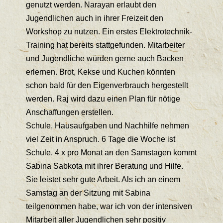
genutzt werden. Narayan erlaubt den
Jugendlichen auch in ihrer Freizeit den
Workshop zu nutzen. Ein erstes Elektrotechnik-
Training hat bereits stattgefunden. Mitarbeiter
und Jugendliche würden gerne auch Backen
erlernen. Brot, Kekse und Kuchen könnten
schon bald für den Eigenverbrauch hergestellt
werden. Raj wird dazu einen Plan für nötige
Anschaffungen erstellen.
Schule, Hausaufgaben und Nachhilfe nehmen
viel Zeit in Anspruch. 6 Tage die Woche ist
Schule. 4 x pro Monat an den Samstagen kommt
Sabina Sabkota mit ihrer Beratung und Hilfe.
Sie leistet sehr gute Arbeit. Als ich an einem
Samstag an der Sitzung mit Sabina
teilgenommen habe, war ich von der intensiven
Mitarbeit aller Jugendlichen sehr positiv