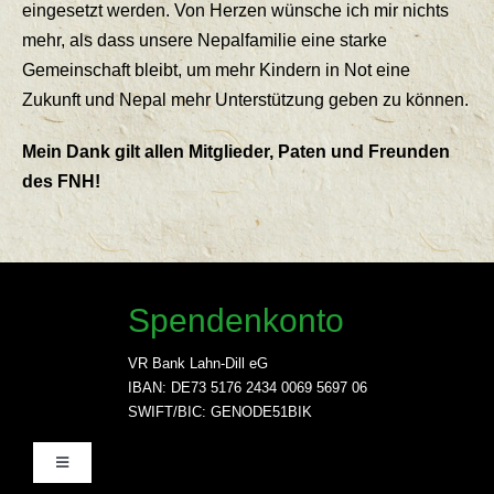
eingesetzt werden. Von Herzen wünsche ich mir nichts
mehr, als dass unsere Nepalfamilie eine starke
Gemeinschaft bleibt, um mehr Kindern in Not eine
Zukunft und Nepal mehr Unterstützung geben zu können.
Mein Dank gilt allen Mitglieder, Paten und Freunden
des FNH!
Spendenkonto
VR Bank Lahn-Dill eG
IBAN: DE73 5176 2434 0069 5697 06
SWIFT/BIC: GENODE51BIK
Toggle
Navigation