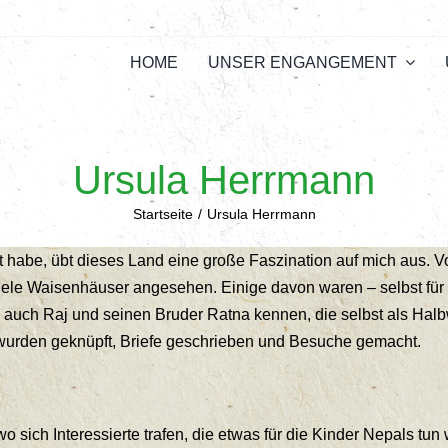
HOME
UNSER ENGANGEMENT
Ursula Herrmann
Startseite
Ursula Herrmann
 habe, übt dieses Land eine große Faszination auf mich aus. Vor
iele Waisenhäuser angesehen. Einige davon waren – selbst für 
e auch Raj und seinen Bruder Ratna kennen, die selbst als Ha
wurden geknüpft, Briefe geschrieben und Besuche gemacht.
o sich Interessierte trafen, die etwas für die Kinder Nepals tu