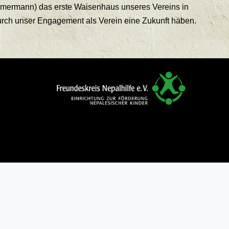
immermann) das erste Waisen­haus unseres Vereins in
durch unser Engagement als Verein eine Zukunft haben.