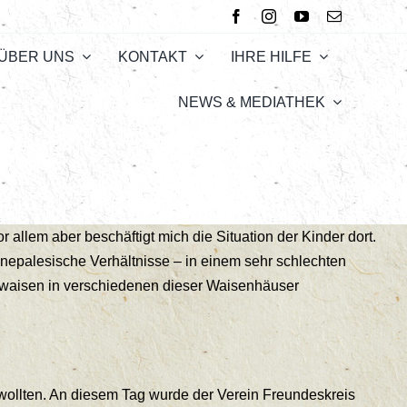
ÜBER UNS
KONTAKT
IHRE HILFE
NEWS & MEDIATHEK
 allem aber beschäftigt mich die Situation der Kinder dort.
nepalesische Verhältnisse – in einem sehr schlechten
lbwaisen in verschiedenen dieser Waisenhäuser
n wollten. An diesem Tag wurde der Verein Freundeskreis