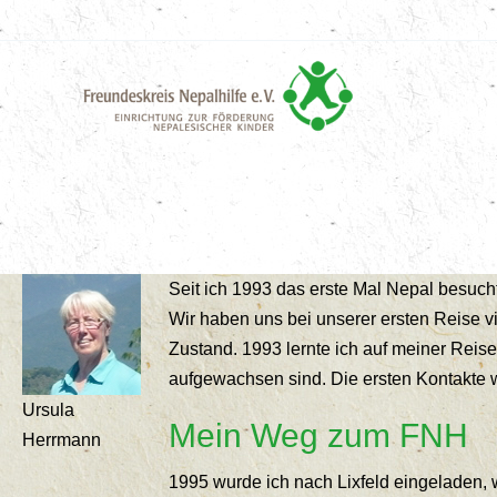
Zum
Inhalt
springen
Seit ich 1993 das erste Mal Nepal besucht
Wir haben uns bei unserer ersten Reise v
Zustand. 1993 lernte ich auf meiner Reis
aufgewachsen sind. Die ersten Kontakte 
Ursula
Mein Weg zum FNH
Herrmann
1995 wurde ich nach Lixfeld eingeladen, w